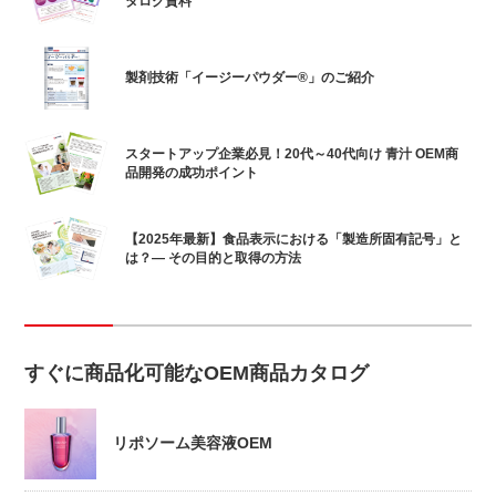
タログ資料
製剤技術「イージーパウダー®」のご紹介
スタートアップ企業必見！20代～40代向け 青汁 OEM商
品開発の成功ポイント
【2025年最新】食品表示における「製造所固有記号」と
は？― その目的と取得の方法
すぐに商品化可能なOEM商品カタログ
リポソーム美容液OEM