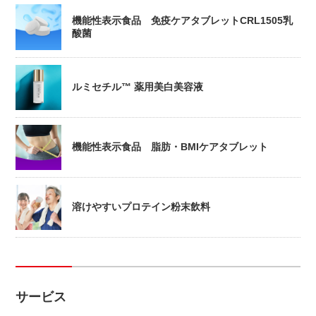
機能性表示食品 免疫ケアタブレットCRL1505乳
酸菌
ルミセチル™ 薬用美白美容液
機能性表示食品 脂肪・BMIケアタブレット
溶けやすいプロテイン粉末飲料
サービス